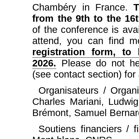
Chambéry in France.
T
from the 9th to the 16
of the conference is ava
attend, you can find m
registration form, to
2026.
Please do not hes
(see contact section) for
Organisateurs / Organ
Charles Mariani, Ludwig
Brémont, Samuel Bernard
Soutiens financiers / 