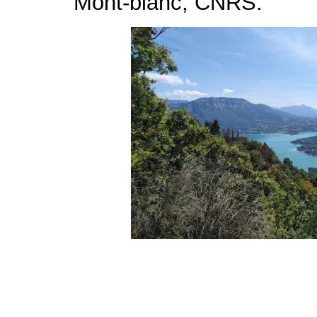
Mont-blanc, CNRS.