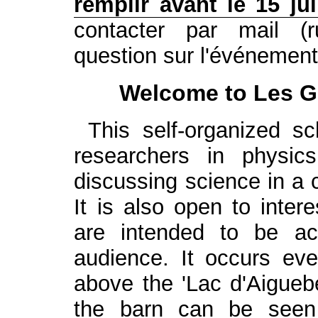
remplir avant le 15 ju
contacter par mail (r
question sur l'événement
Welcome to Les G
This self-organized s
researchers in physi
discussing science in a c
It is also open to inter
are intended to be acc
audience. It occurs ev
above the 'Lac d'Aiguebe
the barn can be seen 